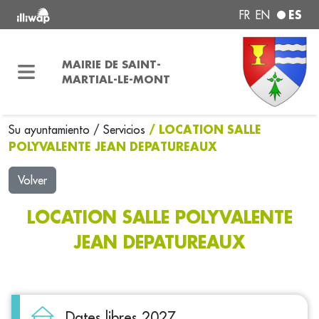
ES
FR
EN
MAIRIE DE SAINT-
MARTIAL-LE-MONT
/ LOCATION SALLE
Su ayuntamiento
/
Servicios
POLYVALENTE JEAN DEPATUREAUX
Volver
LOCATION SALLE POLYVALENTE
JEAN DEPATUREAUX
Dates libres 2027