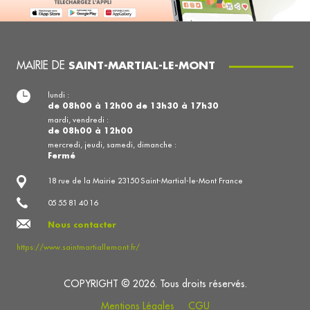
MAIRIE DE
SAINT-MARTIAL-LE-MONT
lundi :
de 08h00 à 12h00 de 13h30 à 17h30
mardi, vendredi :
de 08h00 à 12h00
mercredi, jeudi, samedi, dimanche :
Fermé
18 rue de la Mairie 23150 Saint-Martial-le-Mont France
05 55 81 40 16
Nous contacter
https://www.saintmartiallemont.fr/
COPYRIGHT © 2026. Tous droits réservés.
Mentions Légales
CGU