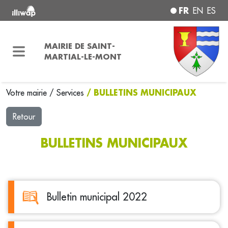
FR
EN
ES
MAIRIE DE SAINT-
MARTIAL-LE-MONT
/ BULLETINS MUNICIPAUX
Votre mairie
/
Services
Retour
BULLETINS MUNICIPAUX
Bulletin municipal 2022